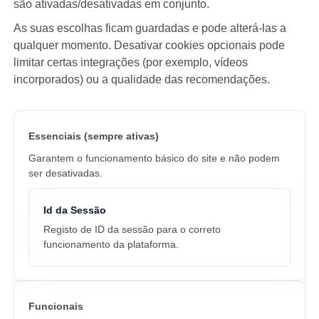
são ativadas/desativadas em conjunto.
As suas escolhas ficam guardadas e pode alterá-las a
qualquer momento. Desativar cookies opcionais pode
limitar certas integrações (por exemplo, vídeos
incorporados) ou a qualidade das recomendações.
Essenciais (sempre ativas)
Garantem o funcionamento básico do site e não podem
ser desativadas.
Id da Sessão
Registo de ID da sessão para o correto
funcionamento da plataforma.
Funcionais