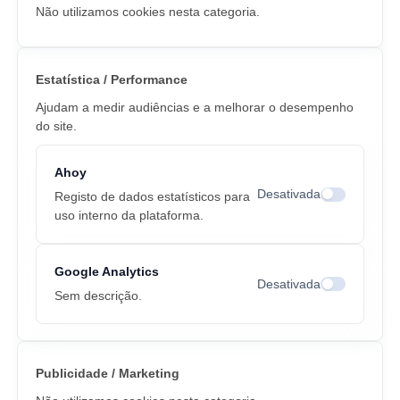
Não utilizamos cookies nesta categoria.
Estatística / Performance
Ajudam a medir audiências e a melhorar o desempenho
do site.
Ahoy
Desativada
Registo de dados estatísticos para
Alternar cook
uso interno da plataforma.
Google Analytics
Desativada
Alternar cook
Sem descrição.
Publicidade / Marketing