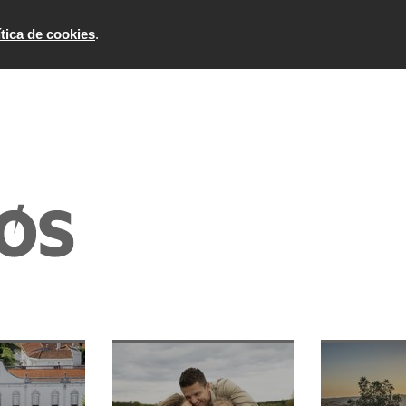
ítica de cookies
.
Plano de Saúde
Visite