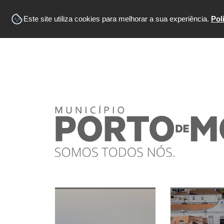
Este site utiliza cookies para melhorar a sua experiência.
Pol
Atualidade
Município